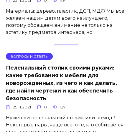
25.11.2021
0
119
Материалы: дерево, пластик, ДСП, МДФ Мы все
желаем нашим детям всего наилучшего,
поэтому обращаем внимание не только на
эстетику предметов интерьера, но
ВОПРОСЫ И ОТВЕТЫ
Пеленальный столик своими руками:
какие требования к мебели для
новорожденных, из чего и как делать,
где найти чертежи и как обеспечить
безопасность
25.11.2021
0
127
Нужен ли пеленальный столик или комод?
Некоторые пары, чаще всего те, кто собирается
стать родителями впервые, считают