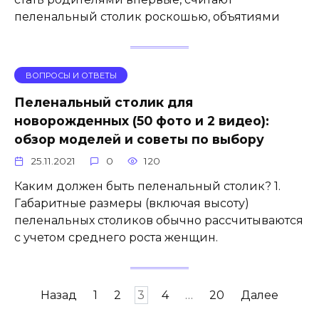
пеленальный столик роскошью, объятиями
ВОПРОСЫ И ОТВЕТЫ
Пеленальный столик для
новорожденных (50 фото и 2 видео):
обзор моделей и советы по выбору
25.11.2021
0
120
Каким должен быть пеленальный столик? 1.
Габаритные размеры (включая высоту)
пеленальных столиков обычно рассчитываются
с учетом среднего роста женщин.
Навигация
Назад
1
2
3
4
…
20
Далее
по