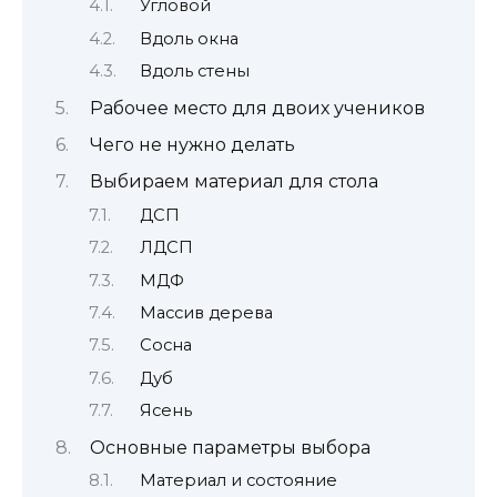
Угловой
Вдоль окна
Вдоль стены
Рабочее место для двоих учеников
Чего не нужно делать
Выбираем материал для стола
ДСП
ЛДСП
МДФ
Массив дерева
Сосна
Дуб
Ясень
Основные параметры выбора
Материал и состояние